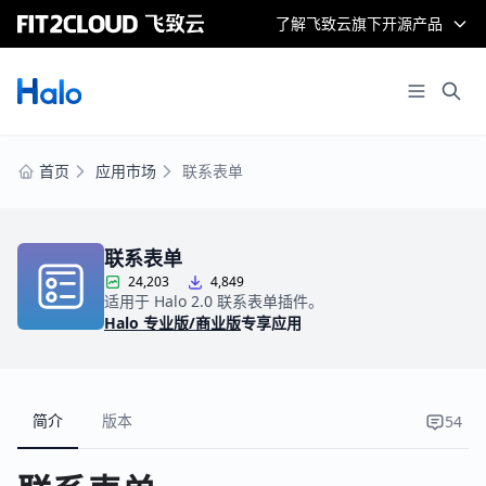
了解飞致云旗下开源产品
首页
应用市场
联系表单
联系表单
24,203
4,849
适用于 Halo 2.0 联系表单插件。
Halo 专业版/商业版
专享应用
简介
版本
54