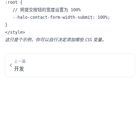
:root {

   // 将提交按钮的宽度设置为 100%

   --halo-contact-form-width-submit: 100%;

}

</style>
这只是个示例，你可以自行决定添加哪些 CSS 变量。
上一篇
开发