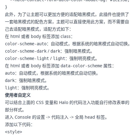
}
此外，为了让主题可以更加方便的适配暗黑模式，此插件也提供了
一套暗黑模式的配色方案，主题可以直接使用此方案，而不需要自
己去适配暗黑模式，适配方式如下：
在 html 或者 body 标签添加 class：
：自动模式，根据系统的暗黑模式自动切换。
color-scheme-auto
/
：强制暗黑模式。
color-scheme-dark
dark
/
：强制明亮模式。
color-scheme-light
light
在 html 或者 body 标签添加
属性：
data-color-scheme
：自动模式，根据系统的暗黑模式自动切换。
auto
：强制暗黑模式。
dark
：强制明亮模式。
light
使用者自定义
可以结合上面的 CSS 变量和 Halo 的代码注入功能自行修改表单的
部分样式。
进入 Console 的设置 -> 代码注入 -> 全局 head 标签。
添加以下代码：
<style>
