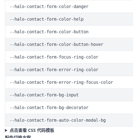
--halo-contact-form-color-danger
--halo-contact-form-color-help
--halo-contact-form-color-button
--halo-contact-form-color-button-hover
--halo-contact-form-focus-ring-color
--halo-contact-form-error-ring-color
--halo-contact-form-error-ring-focus-color
--halo-contact-form-bg-input
--halo-contact-form-bg-decorator
--halo-contact-form-auto-color-modal-bg
点击查看 CSS 代码模板
配色切换方案