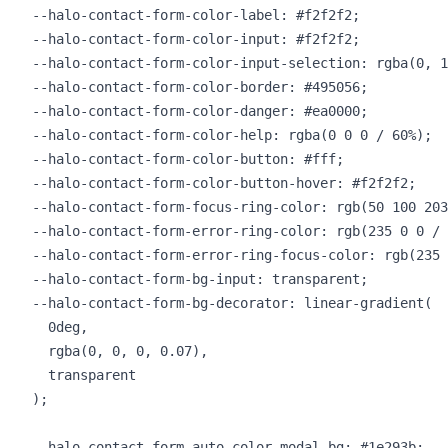
  --halo-contact-form-color-label: #f2f2f2;

  --halo-contact-form-color-input: #f2f2f2;

  --halo-contact-form-color-input-selection: rgba(0, 1
  --halo-contact-form-color-border: #495056;

  --halo-contact-form-color-danger: #ea0000;

  --halo-contact-form-color-help: rgba(0 0 0 / 60%);

  --halo-contact-form-color-button: #fff;

  --halo-contact-form-color-button-hover: #f2f2f2;

  --halo-contact-form-focus-ring-color: rgb(50 100 203
  --halo-contact-form-error-ring-color: rgb(235 0 0 / 
  --halo-contact-form-error-ring-focus-color: rgb(235 
  --halo-contact-form-bg-input: transparent;

  --halo-contact-form-bg-decorator: linear-gradient(

    0deg,

    rgba(0, 0, 0, 0.07),

    transparent

  );

  --halo-contact-form-auto-color-modal-bg: #1e293b;
