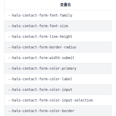
变量名
--halo-contact-form-font-family
--halo-contact-form-font-size
--halo-contact-form-line-height
--halo-contact-form-border-radius
--halo-contact-form-width-submit
--halo-contact-form-color-primary
--halo-contact-form-color-label
--halo-contact-form-color-input
--halo-contact-form-color-input-selection
--halo-contact-form-color-border