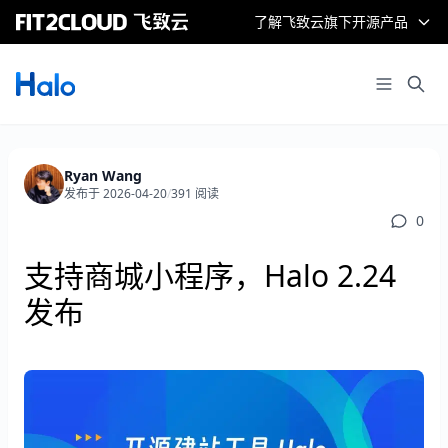
了解飞致云旗下开源产品
Ryan Wang
发布于 2026-04-20
/
391 阅读
0
支持商城小程序，Halo 2.24
发布