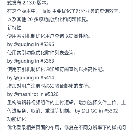
式发布 2.13.0 版本。
在这个版本中，Halo 主要优化了部分业务的查询效率，
以及其他 20 多项功能优化和问题修复。
新特性
使用索引机制优化用户查询以提高性能。
by
@guqing
in
#5396
使用索引功能优化附件列表查询。
by
@guqing
in
#5363
使用索引机制优化通知和订阅查询以提高性能。
by
@guqing
in
#5414
增加对用户注册时必须验证邮箱的支持。
by
@mashirot
in
#5320
重构编辑器视频组件的上传逻辑，增加选择文件上传、上
传进度条、取消、重试等机制。 by
@LIlGG
in
#5302
功能优化
优化登录相关页面的布局，修复在不同分辨率下的样式问