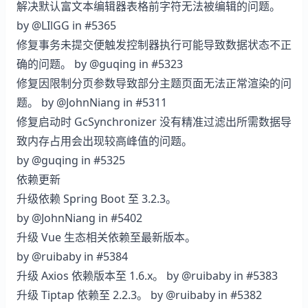
解决默认富文本编辑器表格前字符无法被编辑的问题。
by
@LIlGG
in
#5365
修复事务未提交便触发控制器执行可能导致数据状态不正
确的问题。 by
@guqing
in
#5323
修复因限制分页参数导致部分主题页面无法正常渲染的问
题。 by
@JohnNiang
in
#5311
修复启动时 GcSynchronizer 没有精准过滤出所需数据导
致内存占用会出现较高峰值的问题。
by
@guqing
in
#5325
依赖更新
升级依赖 Spring Boot 至 3.2.3。
by
@JohnNiang
in
#5402
升级 Vue 生态相关依赖至最新版本。
by
@ruibaby
in
#5384
升级 Axios 依赖版本至 1.6.x。 by
@ruibaby
in
#5383
升级 Tiptap 依赖至
2.2.3
。 by
@ruibaby
in
#5382