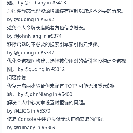
题。 by
@ruibaby
in
#5413
为插件静态代理资源增加缓存控制以减少不必要的请求。
by
@guqing
in
#5392
避免个人令牌长度随着角色信息增长。
by
@JohnNiang
in
#5374
移除启动时不必要的搜索引擎索引构建步骤。
by
@guqing
in
#5332
优化查询视图构建只选择被使用到的索引字段构建查询视
图。 by
@guqing
in
#5312
问题修复
修复开启两步验证但未配置 TOTP 可能无法登录的问
题。 by
@JohnNiang
in
#5400
解决个人中心文章设置时报错的问题。
by
@LIlGG
in
#5370
修复 Console 中用户头像无法正确获取的问题。
by
@ruibaby
in
#5369