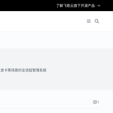
了解飞致云旗下开源产品
LL收发卡等场景的全流程管理系统
1