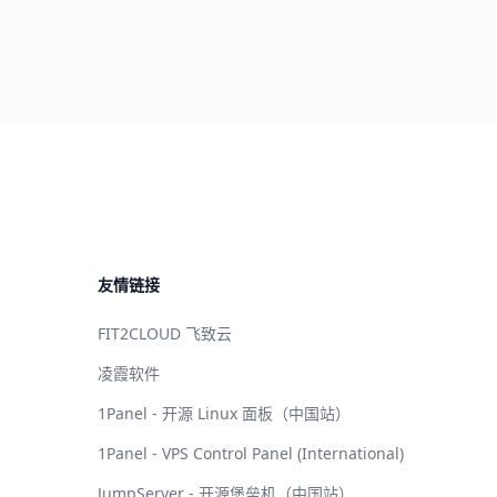
友情链接
FIT2CLOUD 飞致云
凌霞软件
1Panel - 开源 Linux 面板（中国站）
1Panel - VPS Control Panel (International)
JumpServer - 开源堡垒机（中国站）