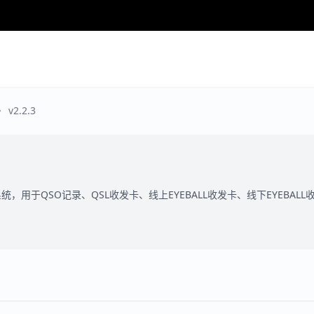
v2.2.3
统，用于QSO记录、QSL收发卡、线上EYEBALL收发卡、线下EYEBA