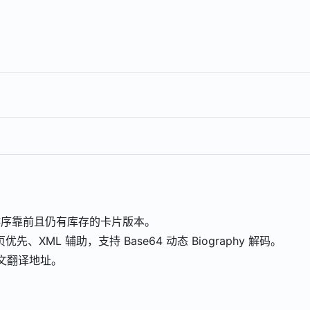
排序靠前且仍有库存的卡片版本。
资料页优先、XML 辅助，支持 Base64 动态 Biography 解码。
英文翻译地址。
。