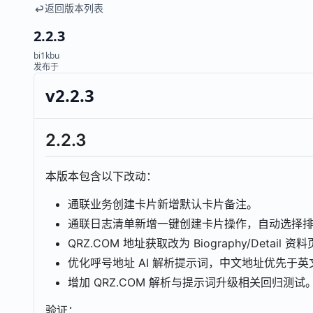
返回版本列表
2.2.3
bi1kbu
发布于
v2.2.3
2.2.3
本版本包含以下改动：
通联业务创建卡片新增默认卡片备注。
通联日志清单新增一键创建卡片操作，自动选择
QRZ.COM 地址获取改为 Biography/Detail 
优化呼号地址 AI 解析提示词，中文地址优先于
增加 QRZ.COM 解析与提示词升级相关回归测试
验证：