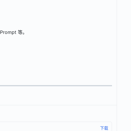
pPrompt 等。
下载