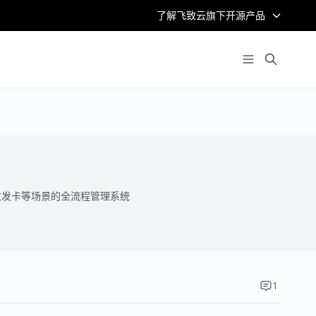
了解飞致云旗下开源产品
LL收发卡等场景的全流程管理系统
1