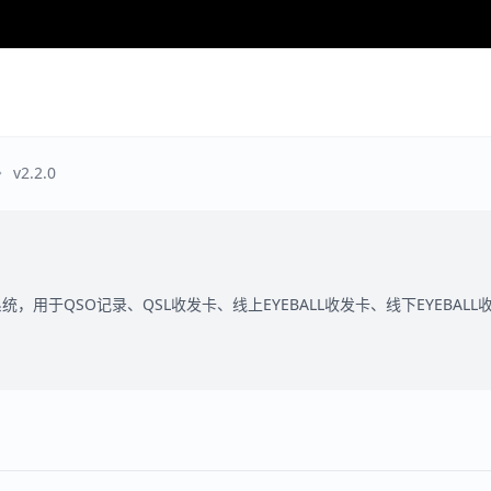
v2.2.0
统，用于QSO记录、QSL收发卡、线上EYEBALL收发卡、线下EYEBA