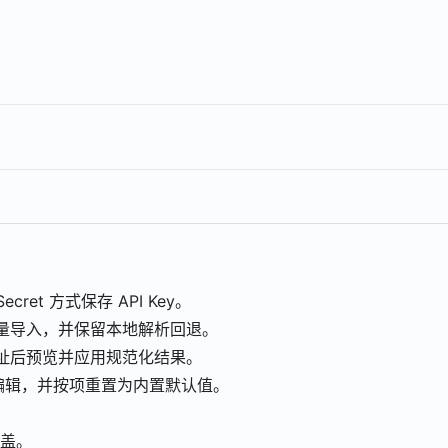
ret 方式保存 API Key。
批量导入，并保留本地解析回退。
地址后预览并应用规范化结果。
、编辑，并按项重置为内置默认值。
覆盖。