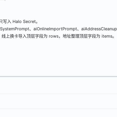
只写入 Halo Secret。
temPrompt、aiOnlineImportPrompt、aiAddressCleanu
线上换卡导入顶层字段为 rows，地址整理顶层字段为 items。