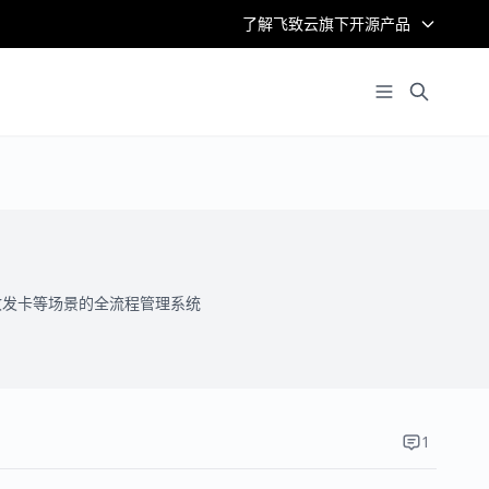
了解飞致云旗下开源产品
LL收发卡等场景的全流程管理系统
1