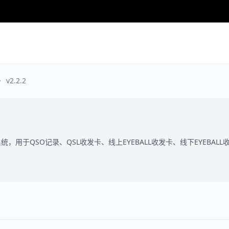
v2.2.2
统，用于QSO记录、QSL收发卡、线上EYEBALL收发卡、线下EYEBA