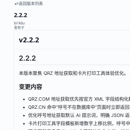
返回版本列表
2.2.2
bi1kbu
发布于
v2.2.2
2.2.2
本版本聚焦 QRZ 地址获取和卡片打印工具体验优化。
变更内容
QRZ.COM 地址获取优先按官方 XML 字段结构化
QRZ.CN 命中“呼号不在数据库中”页面时立即返
优化呼号地址获取默认 AI 提示词，明确 JSON 返
卡片打印工具字段模板新增数字上移比例，呼号