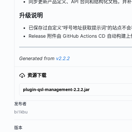
同步更新产品定义、API 合同和结构化文档，并
升级说明
已保存过自定义“呼号地址获取提示词”的站点不会
Release 附件由 GitHub Actions CD 自动构
Generated from
v2.2.2
资源下载
plugin-qsl-management-2.2.2.jar
发布者
bi1kbu
版本