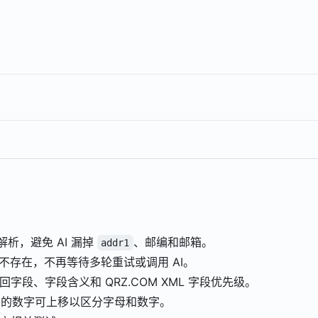
解析，避免 AI 漏掉
、邮编和邮箱。
addr1
回不存在，不再等待多轮重试或调用 AI。
回字段、字段含义和 QRZ.COM XML 字段优先级。
中的数字可上移以区分字母和数字。