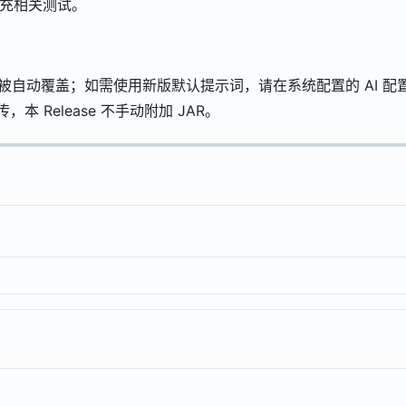
补充相关测试。
被自动覆盖；如需使用新版默认提示词，请在系统配置的 AI 配
建上传，本 Release 不手动附加 JAR。