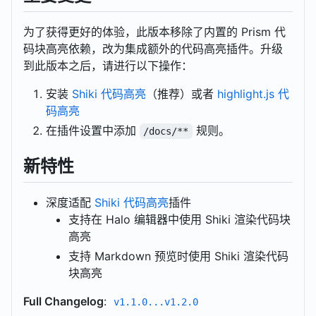
为了获得更好的体验，此版本移除了内置的 Prism 代
码块高亮依赖，改为集成额外的代码高亮插件。升级
到此版本之后，请进行以下操作：
安装
Shiki 代码高亮
（推荐）或者
highlight.js 代
码高亮
在插件设置中添加
规则。
/docs/**
新特性
深度适配
Shiki 代码高亮
插件
支持在 Halo 编辑器中使用 Shiki 渲染代码块
高亮
支持 Markdown 预览时使用 Shiki 渲染代码
块高亮
Full Changelog
:
v1.1.0...v1.2.0