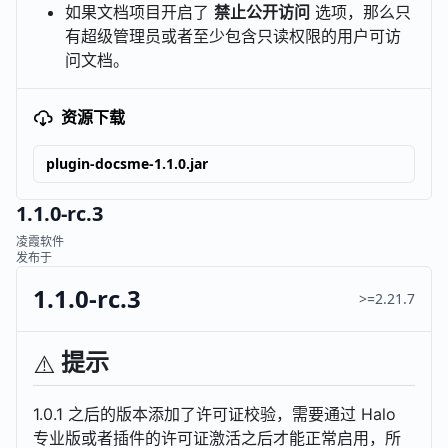
如果文档项目开启了
禁止公开访问
选项，那么只
有超级管理员或者至少包含只读权限的用户可访
问文档。
资源下载
plugin-docsme-1.1.0.jar
1.1.0-rc.3
凌霞软件
发布于
1.1.0-rc.3
>=2.21.7
提示
⚠️
1.0.1 之后的版本添加了许可证校验，需要通过 Halo
专业版或者插件的许可证激活之后才能正常启用，所