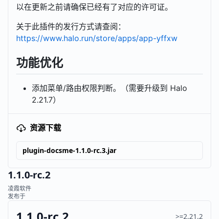
以在更新之前请确保已经有了对应的许可证。
关于此插件的发行方式请查阅：
https://www.halo.run/store/apps/app-yffxw
功能优化
添加菜单/路由权限判断。（需要升级到 Halo
2.21.7）
资源下载
plugin-docsme-1.1.0-rc.3.jar
1.1.0-rc.2
凌霞软件
发布于
1.1.0-rc.2
>=2.21.2