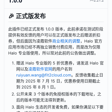
1.0.0
>=2.21.2
🎉 正式版发布
此插件已经正式发布 1.0.0 版本，此前承诺在测试阶段
提供有效反馈的用户可以在正式版发布之后赠送折扣
券，但后面因为凌霞软件
商业相关的调整
，Halo 官方
应用市场已经不再独立销售付费应用，而是改为仅限
Halo 专业版使用，所以现对此前的公告做出调整。
赠送 Halo 专业版的 5 折优惠券，请发送 Halo 官
网以及
凌霞软件官网
的用户名到
ruiyuan.wang@fit2cloud.com
。反馈收集截止日
期为 2025 年 7 月 15 日，优惠券使用日期截止
到 2025 年 8 月 1 日。
公开未来 3 个版本的免授权版本的下载地址，之
后的版本可能无法得到更新。
面向 Halo 生态的开发者免费，如果你满足以下要