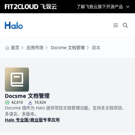
了解飞致云旗下开源产品
首页
应用市场
Docsme 文档管理
版本
Docsme 文档管理
42,610
16,924
Docsme 插件为 Halo 提供项目文档管理功能，支持多文档项目、
多语言、多版本。
Halo 专业版/商业版
专享应用