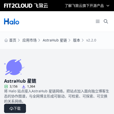
了解飞致云旗下开源产品
首页
应用市场
AstraHub 星链
版本
v2.2.0
AstraHub 星链
3,156
1,364
将 Halo 站点接入AstraHub 星链网络，把站点加入面向独立博客生
态的协作图谱，与全网博主形成可联动、可检索、可探索、可交换
的关系网络。
下载