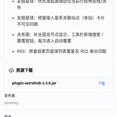
友链星球：优化发起邀请后仅当前行就地变档/消
失
友链星球：修复接入星系关联站点（本站）卡片
不可见问题
关系图：补全孤岛节点显示，工具栏新增搜索 /
重置按钮，每次进入自动重置
RSS：修复探索页星球列表重复及 RSS 串台问题
资源下载
plugin-astrahub-2.2.0.jar
下载
发布者
Serenity
版本