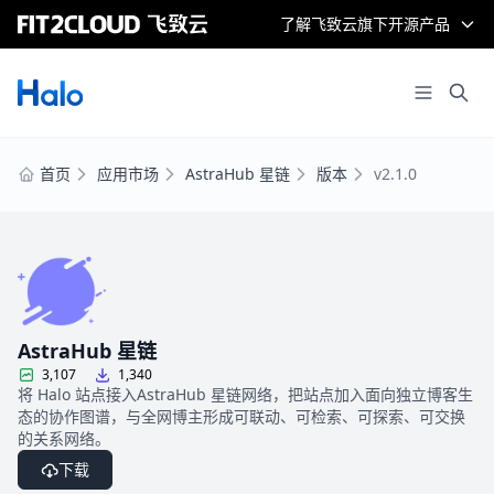
了解飞致云旗下开源产品
首页
应用市场
AstraHub 星链
版本
v2.1.0
AstraHub 星链
3,107
1,340
将 Halo 站点接入AstraHub 星链网络，把站点加入面向独立博客生
态的协作图谱，与全网博主形成可联动、可检索、可探索、可交换
的关系网络。
下载