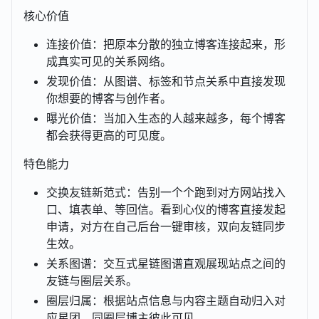
核心价值
连接价值：把原本分散的独立博客连接起来，形
成真实可见的关系网络。
发现价值：从图谱、标签和节点关系中直接发现
你想要的博客与创作者。
曝光价值：当加入生态的人越来越多，每个博客
都会获得更高的可见度。
特色能力
交换友链新范式：告别一个个跑到对方网站找入
口、填表单、等回信。看到心仪的博客直接发起
申请，对方在自己后台一键审核，双向友链同步
生效。
关系图谱：交互式星链图谱直观展现站点之间的
友链与圈层关系。
圈层归属：根据站点信息与内容主题自动归入对
应星团，同圈层博主彼此可见。