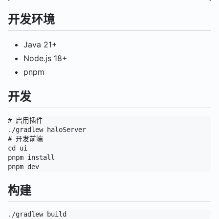
开发环境
Java 21+
Node.js 18+
pnpm
开发
# 启用插件

./gradlew haloServer

# 开发前端

cd ui

pnpm install

构建