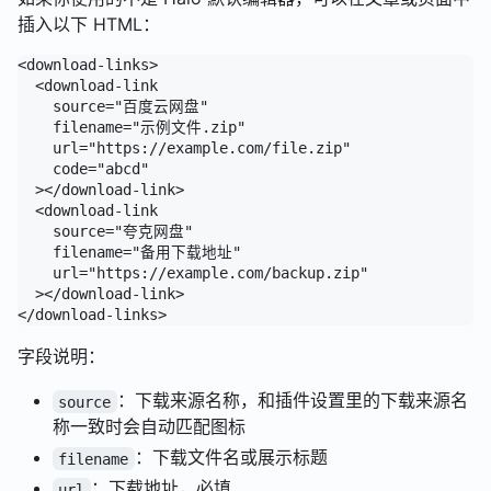
插入以下 HTML：
<download-links>

  <download-link

    source="百度云网盘"

    filename="示例文件.zip"

    url="https://example.com/file.zip"

    code="abcd"

  ></download-link>

  <download-link

    source="夸克网盘"

    filename="备用下载地址"

    url="https://example.com/backup.zip"

  ></download-link>

字段说明：
：下载来源名称，和插件设置里的下载来源名
source
称一致时会自动匹配图标
：下载文件名或展示标题
filename
：下载地址，必填
url