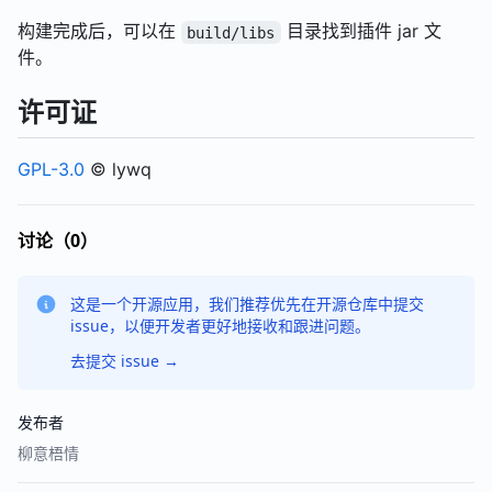
构建完成后，可以在
目录找到插件 jar 文
build/libs
件。
许可证
GPL-3.0
© lywq
讨论（0）
这是一个开源应用，我们推荐优先在开源仓库中提交
issue，以便开发者更好地接收和跟进问题。
去提交 issue
→
发布者
柳意梧情