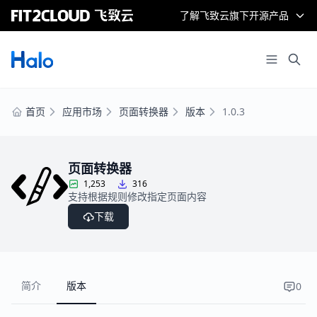
了解飞致云旗下开源产品
首页
应用市场
页面转换器
版本
1.0.3
页面转换器
1,253
316
支持根据规则修改指定页面内容
下载
简介
版本
0