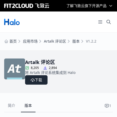
了解飞致云旗下开源产品
首页
应用市场
Artalk 评论区
版本
V1.2.2
Artalk 评论区
8,205
2,894
将 Artalk 评论系统集成到 Halo
下载
简介
版本
1