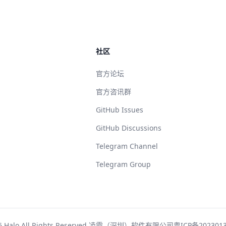
社区
官方论坛
官方咨讯群
GitHub Issues
GitHub Discussions
Telegram Channel
Telegram Group
6 Halo All Rights Reserved 凌霞（深圳）软件有限公司
粤ICP备202301