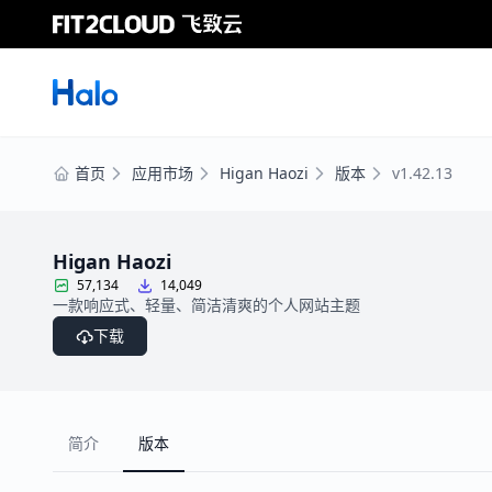
首页
应用市场
Higan Haozi
版本
v1.42.13
Higan Haozi
57,134
14,049
一款响应式、轻量、简洁清爽的个人网站主题
下载
简介
版本