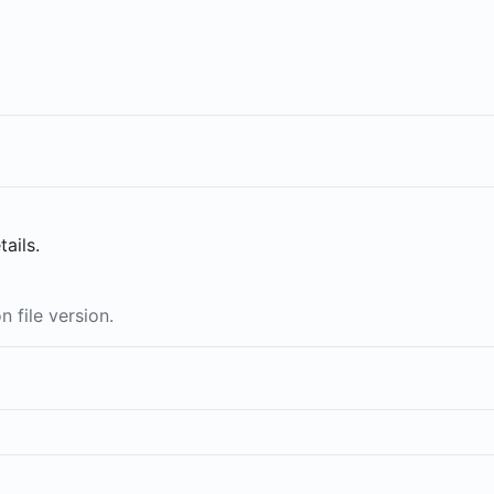
tails.
 file version.