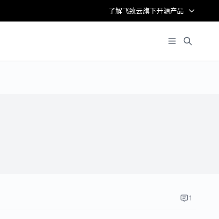
了解飞致云旗下开源产品
1