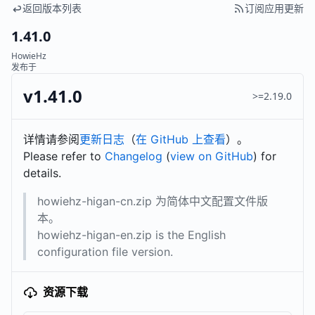
返回版本列表
订阅应用更新
1.41.0
HowieHz
发布于
v1.41.0
>=2.19.0
详情请参阅
更新日志
（
在 GitHub 上查看
）。
Please refer to
Changelog
(
view on GitHub
) for
details.
howiehz-higan-cn.zip 为简体中文配置文件版
本。
howiehz-higan-en.zip is the English
configuration file version.
资源下载