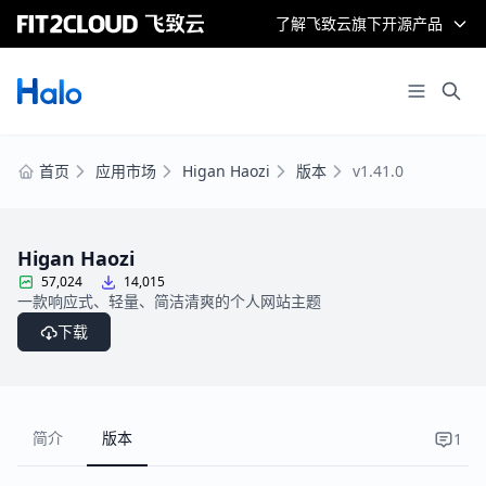
了解飞致云旗下开源产品
首页
应用市场
Higan Haozi
版本
v1.41.0
Higan Haozi
57,024
14,015
一款响应式、轻量、简洁清爽的个人网站主题
下载
简介
版本
1