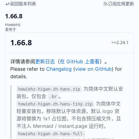
返回版本列表
订阅应用更新
1.66.8
HowieHz
发布于
1.66.8
>=2.24.1
详情请参阅
更新日志
（
在 GitHub 上查看
）。
Please refer to
Changelog
(
view on GitHub
) for
details.
为简体中文默认安
howiehz-higan-zh-hans.zip
装包，仅包含
。
.br
为简体中文
howiehz-higan-zh-hans-tiny.zip
轻量安装包，移除默认字体资源，默认 logo 资
源将替换为 1x1 占位图，不包含预压缩文件，且
不注入 Mermaid / instant.page 运行时。
howiehz-higan-zh-hans-full-