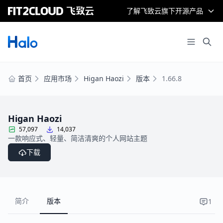
了解飞致云旗下开源产品
首页
应用市场
Higan Haozi
版本
1.66.8
Higan Haozi
57,097
14,037
一款响应式、轻量、简洁清爽的个人网站主题
下载
简介
版本
1