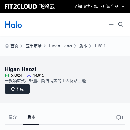
了解飞致云旗下开源产品
首页
应用市场
Higan Haozi
版本
1.68.1
Higan Haozi
57,024
14,015
一款响应式、轻量、简洁清爽的个人网站主题
下载
简介
版本
1