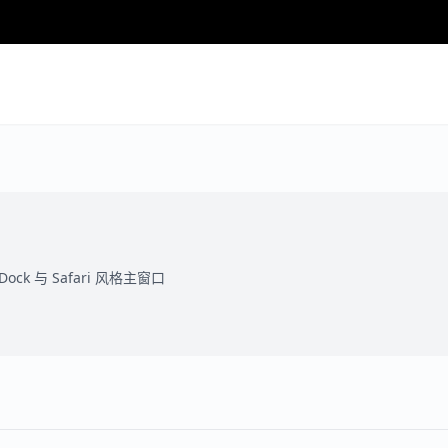
ock 与 Safari 风格主窗口