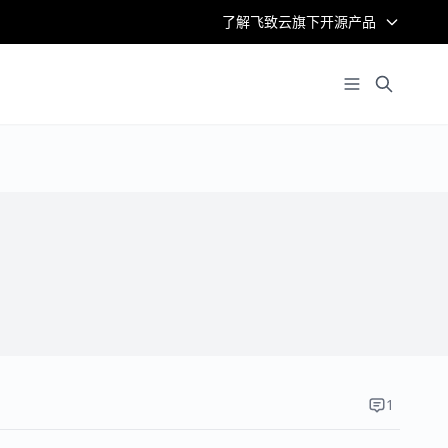
了解飞致云旗下开源产品
1