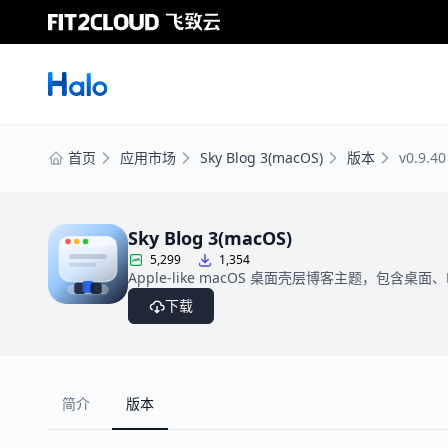
首页
应用市场
Sky Blog 3(macOS)
版本
v0.9.40
Sky Blog 3(macOS)
5,299
1,354
Apple-like macOS 桌面壳层博客主题，包含桌面、D
下载
简介
版本