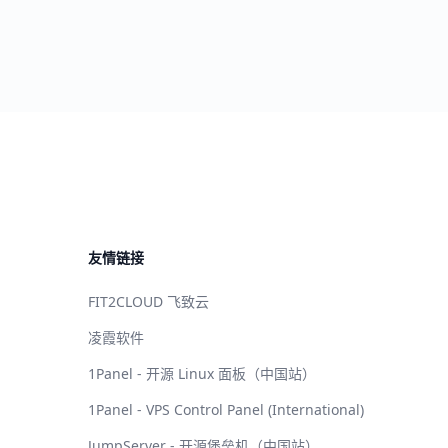
友情链接
FIT2CLOUD 飞致云
凌霞软件
1Panel - 开源 Linux 面板（中国站）
1Panel - VPS Control Panel (International)
JumpServer - 开源堡垒机（中国站）