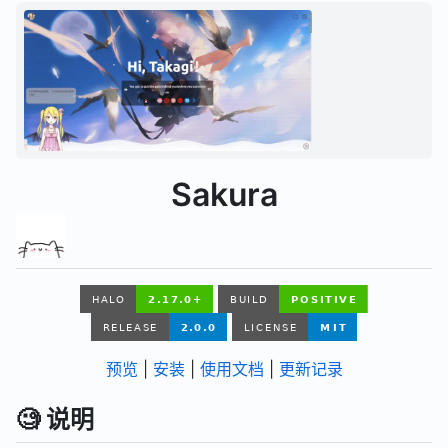
Sakura
预览
|
安装
|
使用文档
|
更新记录
🧐 说明