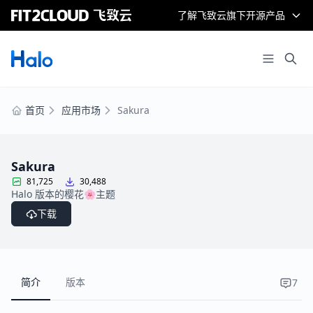
了解飞致云旗下开源产品
首页
应用市场
Sakura
Sakura
81,725
30,488
Halo 版本的樱花🌸主题
下载
简介
版本
7