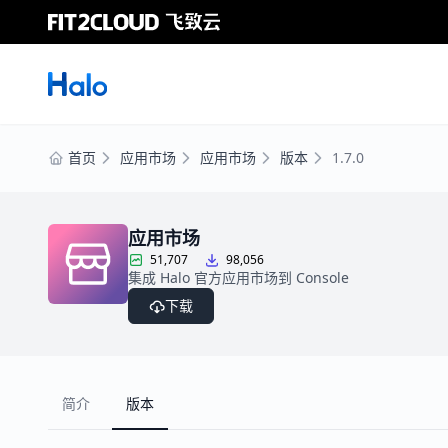
首页
应用市场
应用市场
版本
1.7.0
应用市场
51,707
98,056
集成 Halo 官方应用市场到 Console
下载
简介
版本