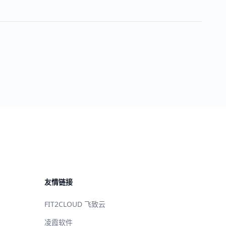
友情链接
FIT2CLOUD 飞致云
凌霞软件