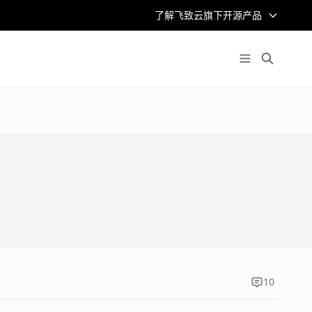
了解飞致云旗下开源产品
10