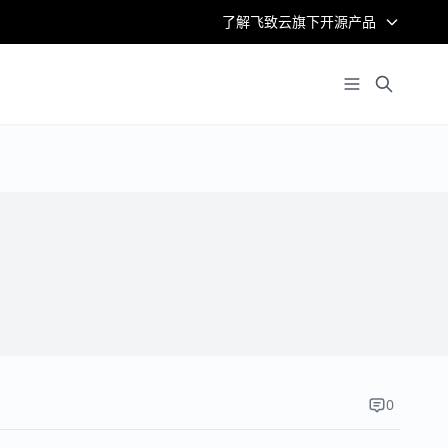
了解飞致云旗下开源产品
0