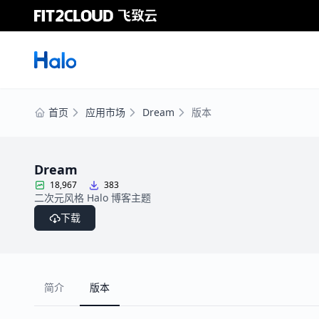
首页
应用市场
Dream
版本
Dream
18,967
383
二次元风格 Halo 博客主题
下载
简介
版本