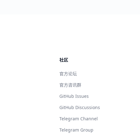
社区
官方论坛
官方咨讯群
GitHub Issues
GitHub Discussions
Telegram Channel
Telegram Group