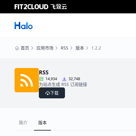
首页
应用市场
RSS
版本
1.2.2
RSS
14,934
32,748
为站点生成 RSS 订阅链接
下载
简介
版本