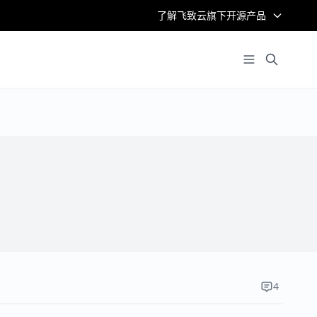
了解飞致云旗下开源产品
4