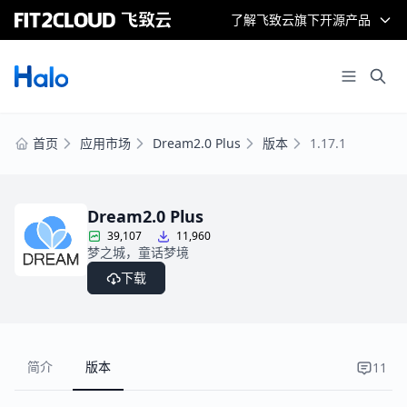
了解飞致云旗下开源产品
首页
应用市场
Dream2.0 Plus
版本
1.17.1
Dream2.0 Plus
39,107
11,960
梦之城，童话梦境
下载
简介
版本
11