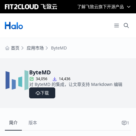
了解飞致云旗下开源产品
首页
应用市场
ByteMD
ByteMD
34,056
14,436
对 ByteMD 的集成，让文章支持 Markdown 编辑
下载
简介
版本
1