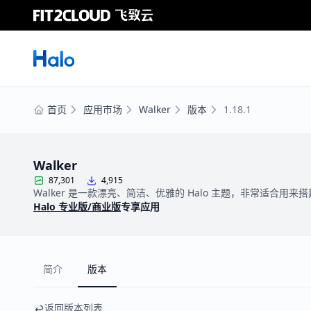
首页
应用市场
Walker
版本
1.18.1
Walker
87,301
4,915
Walker 是一款漂亮、简洁、优雅的 Halo 主题，非常适合用来
Halo 专业版/商业版
专享应用
简介
版本
返回版本列表