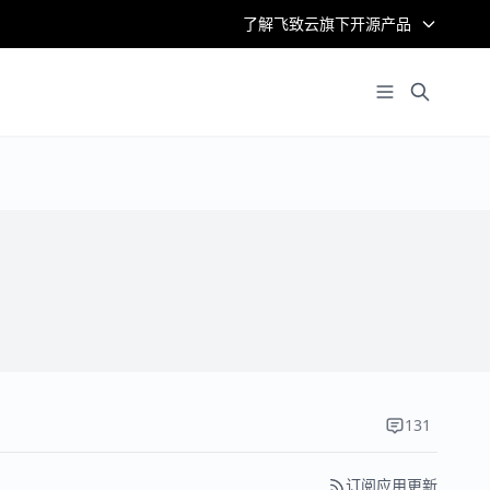
了解飞致云旗下开源产品
131
订阅应用更新