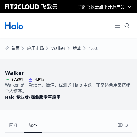
了解飞致云旗下开源产品
首页
应用市场
Walker
版本
1.6.0
Walker
87,301
4,915
Walker 是一款漂亮、简洁、优雅的 Halo 主题，非常适合用来搭建
个人博客。
Halo 专业版/商业版
专享应用
简介
版本
131