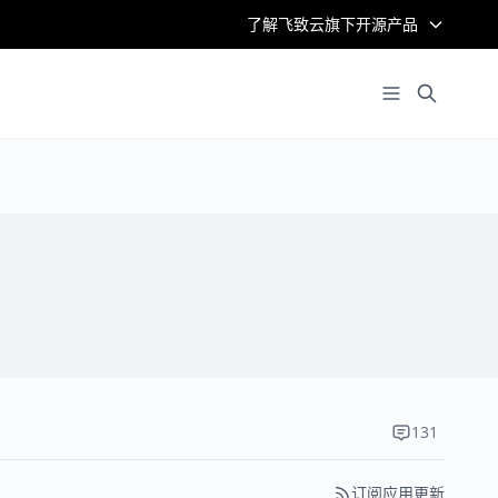
了解飞致云旗下开源产品
131
订阅应用更新