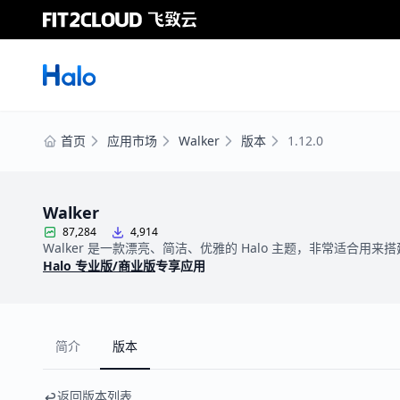
首页
应用市场
Walker
版本
1.12.0
Walker
87,284
4,914
Walker 是一款漂亮、简洁、优雅的 Halo 主题，非常适合用来
Halo 专业版/商业版
专享应用
简介
版本
返回版本列表