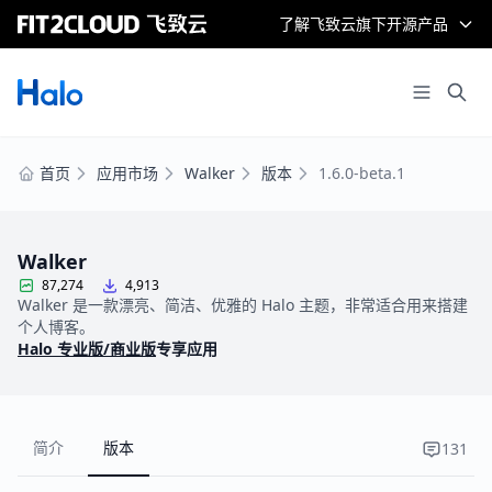
了解飞致云旗下开源产品
首页
应用市场
Walker
版本
1.6.0-beta.1
Walker
87,274
4,913
Walker 是一款漂亮、简洁、优雅的 Halo 主题，非常适合用来搭建
个人博客。
Halo 专业版/商业版
专享应用
简介
版本
131