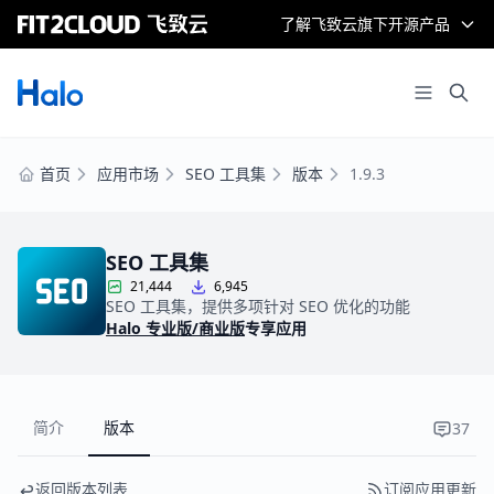
了解飞致云旗下开源产品
首页
应用市场
SEO 工具集
版本
1.9.3
SEO 工具集
21,444
6,945
SEO 工具集，提供多项针对 SEO 优化的功能
Halo 专业版/商业版
专享应用
简介
版本
37
返回版本列表
订阅应用更新