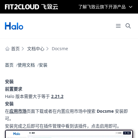
了解飞致云旗下开源产品
首页
文档中心
Docsme
首页
使用文档
安装
安装
前置要求
Halo 版本需要大于等于
2.21.2
安装
在
应用市场
页面下载或者在内置应用市场中搜索
Docsme
安装即
可。
安装完成之后即可在插件管理中看到该插件，点击启用即可。