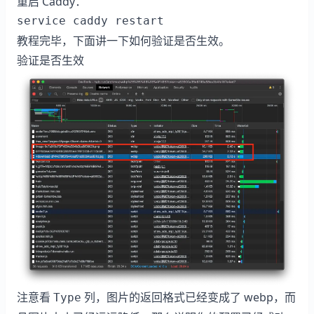
重启 Caddy：
service caddy restart
教程完毕，下面讲一下如何验证是否生效。
验证是否生效
注意看
列，图片的返回格式已经变成了 webp，而
Type