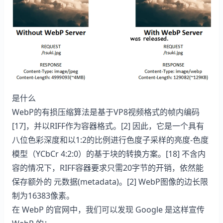
优雅的让 Halo 支持 webp 图片输出 的封面图
是什么
WebP的有损压缩算法是基于VP8视频格式的帧内编码
[17]，并以RIFF作为容器格式。[2] 因此，它是一个具有
八位色彩深度和以1:2的比例进行色度子采样的亮度-色度
模型（YCbCr 4:2:0）的基于块的转换方案。[18] 不含内
容的情况下，RIFF容器要求只需20字节的开销，依然能
保存额外的 元数据(metadata)。[2] WebP图像的边长限
制为16383像素。
在 WebP 的官网中，我们可以发现 Google 是这样宣传