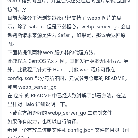
webp 格式的图片，并且会保留处理后的图片以供后面的
访问。
目前大部分主流浏览器都已经支持了 webp 图片的显
示，除了 Safari，但是不必担心，webp_server_go 会自
动判断请求来源是否为 Safari，如果是，那么会返回原
图。
下面将提供两种 web 服务器的代理方法。
此教程以 CentOS 7.x 为例，其他发行版本大同小异。另
外，此教程只针对于 Halo，其他 web 程序可能在
config.json 部分有所不同，建议参考仓库的 README。
部署 webp_server_go
在
仓库
的 README 中已经大致讲解了部署方法，在这
里针对 Halo 详细说明一下。
下载官方编译好的 webp_server_go 二进制文件
如果你有能力，也可以自行编译。
新建一个存放二进制文件和 config.json 文件的目录（可