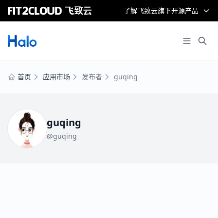
了解飞致云旗下开源产品
首页
应用市场
发布者
guqing
guqing
@guqing