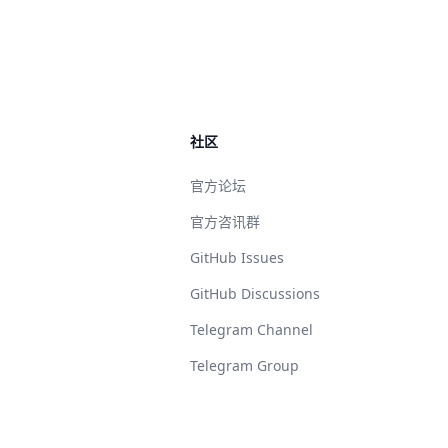
社区
官方论坛
官方咨讯群
GitHub Issues
GitHub Discussions
Telegram Channel
Telegram Group