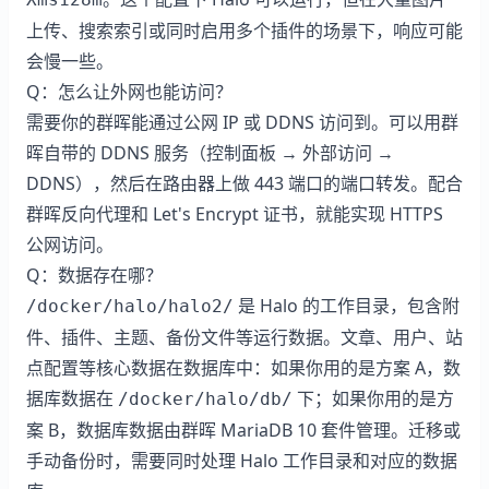
上传、搜索索引或同时启用多个插件的场景下，响应可能
会慢一些。
Q：怎么让外网也能访问？
需要你的群晖能通过公网 IP 或 DDNS 访问到。可以用群
晖自带的 DDNS 服务（控制面板 → 外部访问 →
DDNS），然后在路由器上做 443 端口的端口转发。配合
群晖反向代理和 Let's Encrypt 证书，就能实现 HTTPS
公网访问。
Q：数据存在哪？
是 Halo 的工作目录，包含附
/docker/halo/halo2/
件、插件、主题、备份文件等运行数据。文章、用户、站
点配置等核心数据在数据库中：如果你用的是方案 A，数
据库数据在
下；如果你用的是方
/docker/halo/db/
案 B，数据库数据由群晖 MariaDB 10 套件管理。迁移或
手动备份时，需要同时处理 Halo 工作目录和对应的数据