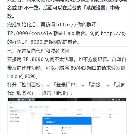
名或 IP 不一致，后面可以在后台的「系统设置」中修
改。
完成初始化后，再访问
http://你的群晖
就是 Halo 后台。访问
IP:8090/console
http://你
是你网站的前台。
的群晖IP:8090
七、配置反向代理和域名访问
直接用
访问不太优雅，也不方便记忆。群晖自
IP:8090
带反向代理功能，可以把域名 80/443 端口的请求转发到
Halo 的 8090。
打开「控制面板」→ 「登录门户」→ 「高级」→ 「反向
代理服务器」→ 点击「新增」：