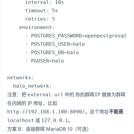
      interval: 10s

      timeout: 5s

      retries: 5

    environment:

      - POSTGRES_PASSWORD=openpostgresql

      - POSTGRES_USER=halo

      - POSTGRES_DB=halo

      - PGUSER=halo

networks:

注意：把
中的
替换为群晖
external-url
你的群晖IP
在内网的 IP 地址，比如
。这个地址
不能是
http://192.168.1.100:8090/
或
。
localhost
127.0.0.1
方案 B：连接群晖 MariaDB 10（可选）