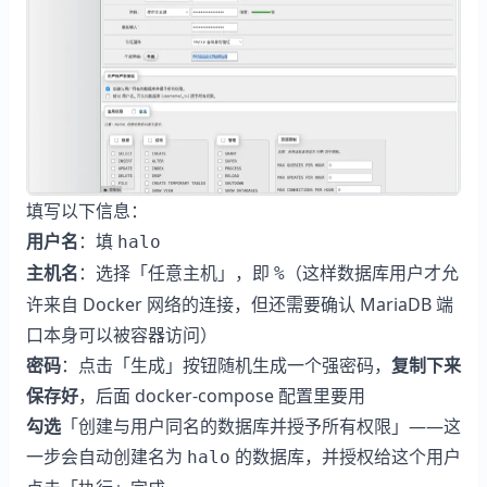
填写以下信息：
用户名
：填
halo
主机名
：选择「任意主机」，即
（这样数据库用户才允
%
许来自 Docker 网络的连接，但还需要确认 MariaDB 端
口本身可以被容器访问）
密码
：点击「生成」按钮随机生成一个强密码，
复制下来
保存好
，后面 docker-compose 配置里要用
勾选
「创建与用户同名的数据库并授予所有权限」——这
一步会自动创建名为
的数据库，并授权给这个用户
halo