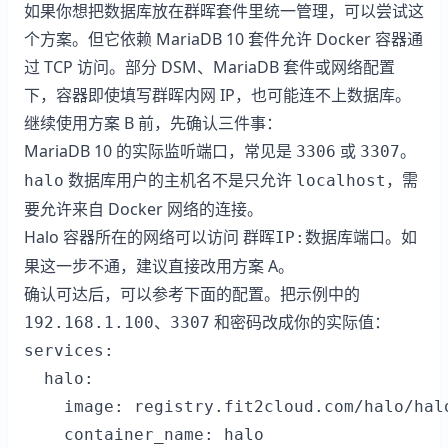
如果你想把数据库放在群晖套件里统一管理，可以尝试这
个方案。但它依赖 MariaDB 10 套件允许 Docker 容器通
过 TCP 访问。部分 DSM、MariaDB 套件或网络配置
下，容器即使填写群晖内网 IP，也可能连不上数据库。
继续使用方案 B 前，先确认三件事：
MariaDB 10 的实际监听端口，常见是
或
。
3306
3307
数据库用户的主机名不是只允许
，需
halo
localhost
要允许来自 Docker 网络的连接。
Halo 容器所在的网络可以访问
。如
群晖IP:数据库端口
果这一步不通，建议直接改用方案 A。
确认可达后，可以参考下面的配置。把示例中的
、
和密码改成你的实际值：
192.168.1.100
3307
services:

  halo:

    image: registry.fit2cloud.com/halo/halo
    container_name: halo
