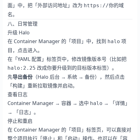
面」中，把「外部访问地址」改为
https://你的域
。
名
八、日常管理
升级 Halo
在 Container Manager 的「项目」中，找到
项
halo
目，点击进入。
在「YAML 配置」标签页中，修改镜像版本号（比如把
改成你要升级到的目标版本标签）。
halo:2.25
先
导出备份
（Halo 后台 → 系统 → 备份），然后点击
「构建」重新拉取镜像并启动。
查看日志
Container Manager → 容器 → 选中
→ 「详情」
halo
→ 「日志」。
停止和重启
在 Container Manager 的「项目」标签页，可以直接对
整个项目执行「停止」和「启动」操作。也可以在「容