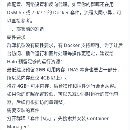
库配置、网络设置和反向代理。如果你的群晖还在用
DSM 6.x 或 7.0/7.1 的 Docker 套件，流程大同小异，可
以直接参考。
一、部署前的准备
硬件要求
群晖机型没有硬性要求，有 Docker 支持即可。为了让后
台访问、插件运行和图片处理等操作更稳定，建议给
Halo 预留足够的运行资源：
最低建议预留
2GB 可用内存
（NAS 本身也要占一部分，
所以总内存建议 4GB 以上）。
推荐
4GB+
可用内存，后台操作和插件运行会更从容。
如果你的群晖配置较低，可以先减少同时运行的其他容
器，后续再根据访问量调整。
需要安装的套件
打开群晖「套件中心」，先搜索并安装 Container
Manager：